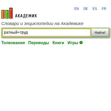
EN
DE
ES
FR
academic.ru
Словари и энциклопедии на Академике
Найти!
Толкования
Переводы
Книги
Игры ⚽